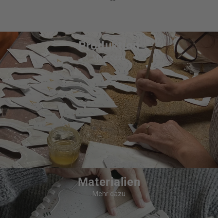
Produktion
Mehr dazu
Materialien
Mehr dazu