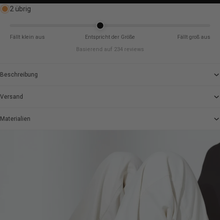
2 übrig
Fällt klein aus
Entspricht der Größe
Fällt groß aus
Basierend auf 234 reviews
Beschreibung
Versand
Materialien