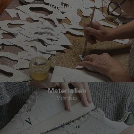
Produktion
Mehr dazu
Materialien
Mehr dazu