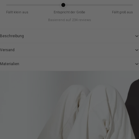
Fällt klein aus
Entspricht der Größe
Fällt groß aus
Basierend auf 234 reviews
Beschreibung
Versand
Materialien