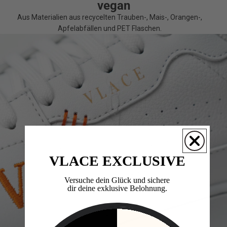
vegan
Aus Materialien aus recycelten Trauben-, Mais-, Orangen-,
Apfelabfällen und PET Flaschen.
VLACE EXCLUSIVE
Versuche dein Glück und sichere
dir deine exklusive Belohnung.​