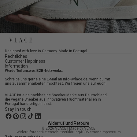
Designed with love in Germany. Made in Portugal.
Rechtliches
Customer Happiness
Information
Werde Teil unseres B2B-Netzwerks.
Schreibe uns gerne eine E-Mail an info@vlace.de, wenn du mit
uns zusammenarbeiten möchtest. Wir freuen uns auf euch!
VLACE ist eine nachhaltige Sneaker-Marke aus Deutschland,
die vegane Sneaker aus innovativen Fruchtmaterialien in
Portugal handfertigen lässt.
Stay in touch
Widerruf und Retoure
© 2026
VLACE
|
Made by VLACE
Widerrufsrecht
Datenschutzerklärung
AGB
Versand
Impressum