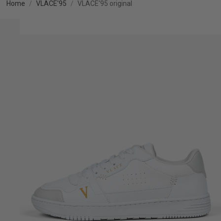
Home
VLACE'95
VLACE'95 original