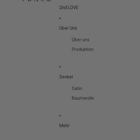
2nd LOVE
Über Uns
Über uns
Produktion
Senkel
Satin
Baumwolle
Mehr