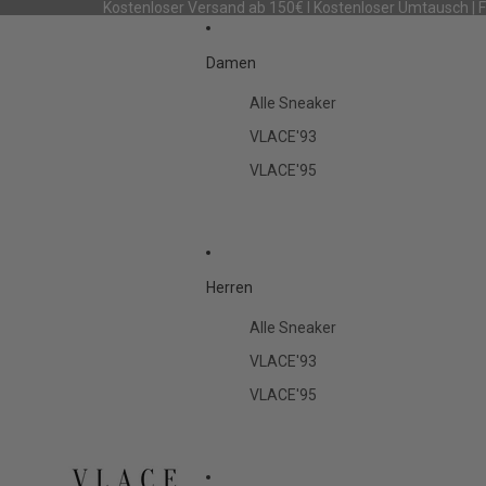
Kostenloser Versand ab 150€ I Kostenloser Umtausch | 
Damen
Alle Sneaker
VLACE'93
VLACE'95
Herren
Alle Sneaker
VLACE'93
VLACE'95