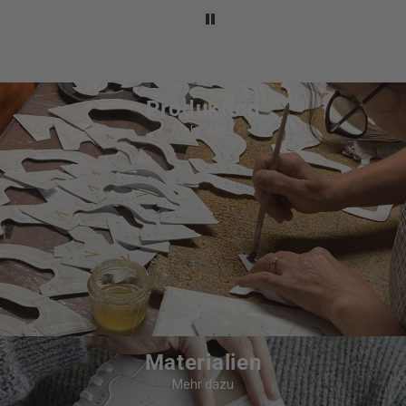
Produktion
Mehr dazu
Materialien
Mehr dazu