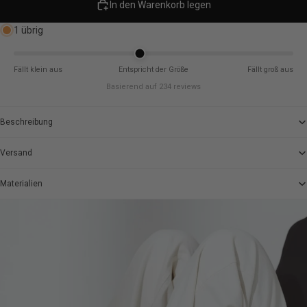
In den Warenkorb legen
1 übrig
Fällt klein aus
Entspricht der Größe
Fällt groß aus
Basierend auf 234 reviews
Beschreibung
Versand
Materialien