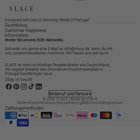
Designed with love in Germany. Made in Portugal.
Rechtliches
Customer Happiness
Information
Werde Teil unseres B2B-Netzwerks.
Schreibe uns gerne eine E-Mail an info@vlace.de, wenn du mit
uns zusammenarbeiten möchtest. Wir freuen uns auf euch!
VLACE ist eine nachhaltige Sneaker-Marke aus Deutschland,
die vegane Sneaker aus innovativen Fruchtmaterialien in
Portugal handfertigen lässt.
Stay in touch
Widerruf und Retoure
© 2026
VLACE
|
Made by VLACE
Widerrufsrecht
Datenschutzerklärung
AGB
Versand
Impressum
Zahlungsmethoden