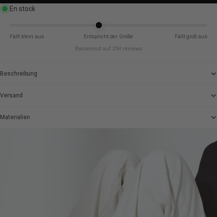
En stock
Fällt klein aus
Entspricht der Größe
Fällt groß aus
Basierend auf 234 reviews
Beschreibung
Versand
Materialien