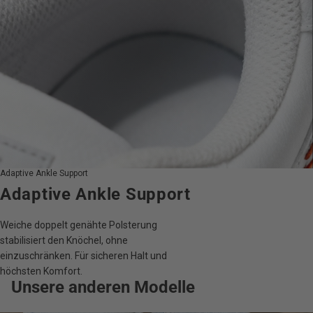
Adaptive Ankle Support
Adaptive Ankle Support
Weiche doppelt genähte Polsterung
stabilisiert den Knöchel, ohne
einzuschränken. Für sicheren Halt und
höchsten Komfort.
Unsere anderen Modelle