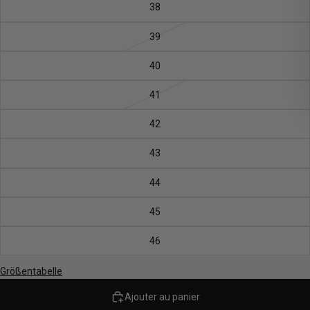
38
39
40
41
42
43
44
45
46
Größentabelle
Ajouter au panier