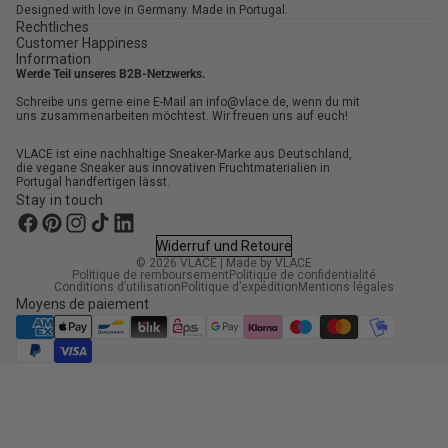
Designed with love in Germany. Made in Portugal.
Rechtliches
Customer Happiness
Information
Werde Teil unseres B2B-Netzwerks.
Schreibe uns gerne eine E-Mail an info@vlace.de, wenn du mit
uns zusammenarbeiten möchtest. Wir freuen uns auf euch!
VLACE ist eine nachhaltige Sneaker-Marke aus Deutschland,
die vegane Sneaker aus innovativen Fruchtmaterialien in
Portugal handfertigen lässt.
Stay in touch
Widerruf und Retoure
© 2026
VLACE
|
Made by VLACE
Politique de remboursement
Politique de confidentialité
Conditions d’utilisation
Politique d’expédition
Mentions légales
Moyens de paiement