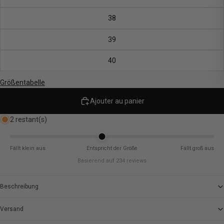
38
39
40
Größentabelle
Ajouter au panier
2 restant(s)
Fällt klein aus
Entspricht der Größe
Fällt groß aus
Basierend auf 234 reviews
Beschreibung
Versand