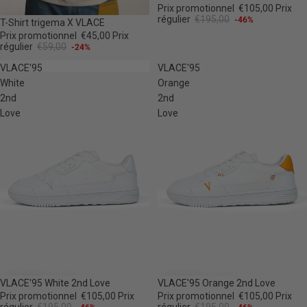
Prix promotionnel
€105,00
Prix
régulier
€195,00
-46%
-24%
T-Shirt trigema X VLACE
Prix promotionnel
€45,00
Prix
régulier
€59,00
-24%
VLACE'95
VLACE'95
White
Orange
2nd
2nd
Love
Love
-46%
-46%
VLACE'95 White 2nd Love
VLACE'95 Orange 2nd Love
Prix promotionnel
€105,00
Prix
Prix promotionnel
€105,00
Prix