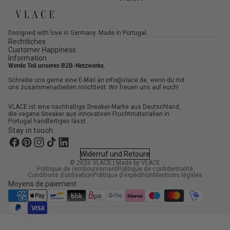
Designed with love in Germany. Made in Portugal.
Rechtliches
Customer Happiness
Information
Werde Teil unseres B2B-Netzwerks.
Schreibe uns gerne eine E-Mail an info@vlace.de, wenn du mit
uns zusammenarbeiten möchtest. Wir freuen uns auf euch!
VLACE ist eine nachhaltige Sneaker-Marke aus Deutschland,
die vegane Sneaker aus innovativen Fruchtmaterialien in
Portugal handfertigen lässt.
Stay in touch
Widerruf und Retoure
© 2026
VLACE
|
Made by VLACE
Politique de remboursement
Politique de confidentialité
Conditions d’utilisation
Politique d’expédition
Mentions légales
Moyens de paiement