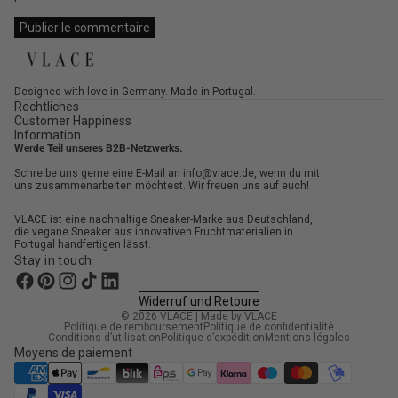
Publier le commentaire
Designed with love in Germany. Made in Portugal.
Rechtliches
Customer Happiness
Information
Werde Teil unseres B2B-Netzwerks.
Schreibe uns gerne eine E-Mail an info@vlace.de, wenn du mit
uns zusammenarbeiten möchtest. Wir freuen uns auf euch!
VLACE ist eine nachhaltige Sneaker-Marke aus Deutschland,
die vegane Sneaker aus innovativen Fruchtmaterialien in
Portugal handfertigen lässt.
Stay in touch
Widerruf und Retoure
© 2026
VLACE
|
Made by VLACE
Politique de remboursement
Politique de confidentialité
Conditions d’utilisation
Politique d’expédition
Mentions légales
Moyens de paiement