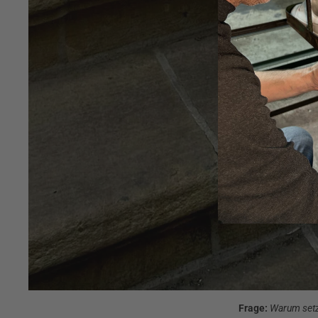
Frage:
Warum setz