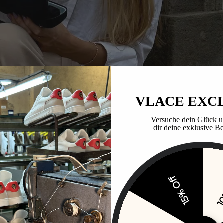
VLACE EXC
Versuche dein Glück u
dir deine exklusive Be
15% Off
10