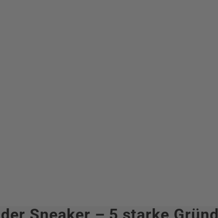
t der Sneaker – 5 starke Grün