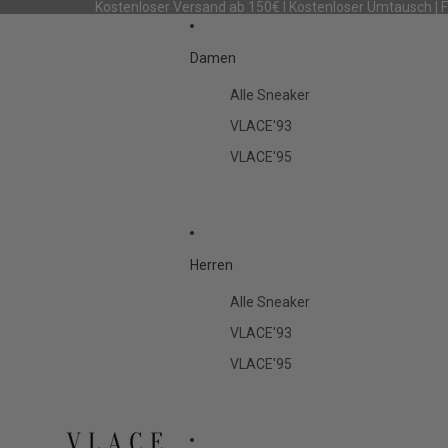
Kostenloser Versand ab 150€ I Kostenloser Umtausch | 
Damen
Alle Sneaker
VLACE'93
VLACE'95
Herren
Alle Sneaker
VLACE'93
VLACE'95