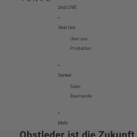
2nd LOVE
Über Uns
Über uns
Produktion
Senkel
Satin
Baumwolle
Mehr
Obstleder ist die Zukunf