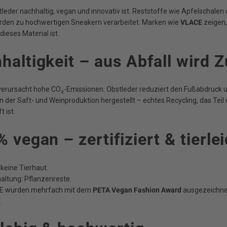
leder nachhaltig, vegan und innovativ ist. Reststoffe wie Apfelschalen
den zu hochwertigen Sneakern verarbeitet. Marken wie
VLACE
zeigen,
dieses Material ist.
haltigkeit – aus Abfall wird 
 verursacht hohe CO₂-Emissionen. Obstleder reduziert den Fußabdruck 
n der Saft- und Weinproduktion hergestellt – echtes Recycling, das Teil 
t ist.
% vegan – zertifiziert & tierlei
 keine Tierhaut.
altung: Pflanzenreste.
E wurden mehrfach mit dem
PETA Vegan Fashion Award
ausgezeichnet
.