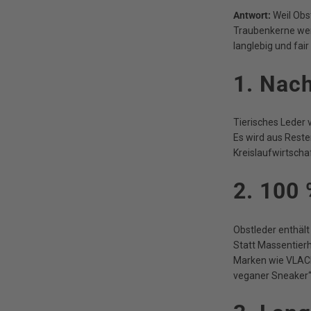
Antwort:
Weil Obst
Traubenkerne wer
langlebig und fair 
1. Nach
Tierisches Leder
Es wird aus Reste
Kreislaufwirtschaf
2. 100 
Obstleder enthält
Statt Massentierh
Marken wie VLAC
veganer Sneaker“