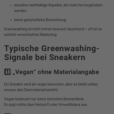
einzelne nachhaltige Aspekte, die stark hervorgehoben
werden
keine ganzheitliche Betrachtung
Greenwashing ist nicht immer bewusst täuschend – oft ist es
schlicht vereinfachtes Marketing.
Typische Greenwashing-
Signale bei Sneakern
1️⃣ „Vegan“ ohne Materialangabe
Ein Sneaker wird als vegan beworben, aber es bleibt unklar,
woraus das Obermaterial besteht.
Vegan bedeutet nur: keine tierischen Bestandteile.
Es sagt nichts über Herkunft oder Umweltbilanz aus.