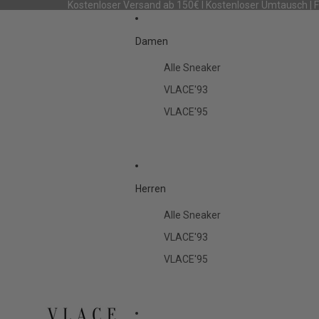
Kostenloser Versand ab 150€ I Kostenloser Umtausch | 
Damen
Alle Sneaker
VLACE'93
VLACE'95
Herren
Alle Sneaker
VLACE'93
VLACE'95