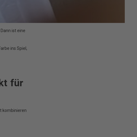
 Dann ist eine
arbe ins Spiel,
t für
ut kombinieren