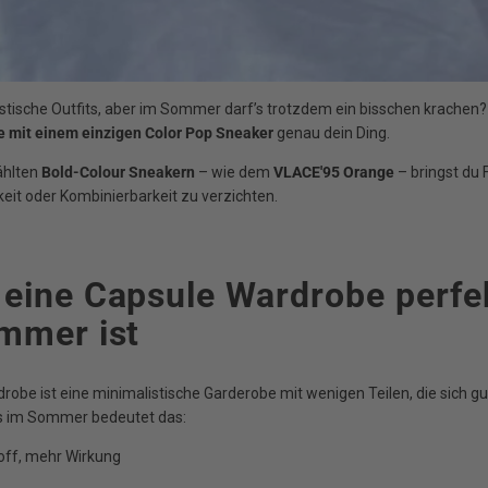
istische Outfits, aber im Sommer darf’s trotzdem ein bisschen krachen?
 mit einem einzigen Color Pop Sneaker
genau dein Ding.
ählten
Bold-Colour Sneakern
– wie dem
VLACE'95 Orange
– bringst du F
keit oder Kombinierbarkeit zu verzichten.
eine Capsule Wardrobe perfek
mmer ist
robe ist eine minimalistische Garderobe mit wenigen Teilen, die sich g
s im Sommer bedeutet das:
off, mehr Wirkung