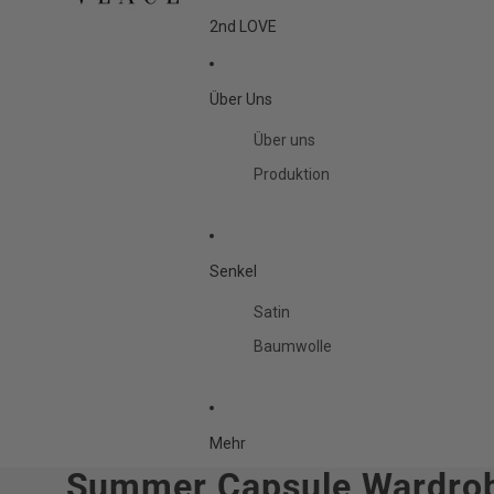
2nd LOVE
Über Uns
Über uns
Produktion
Senkel
Satin
Baumwolle
Mehr
Summer Capsule Wardrobe