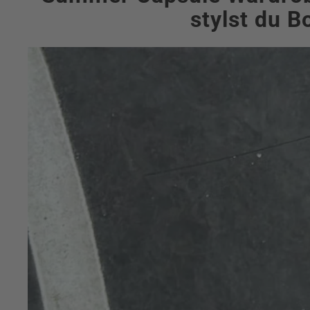
stylst du B