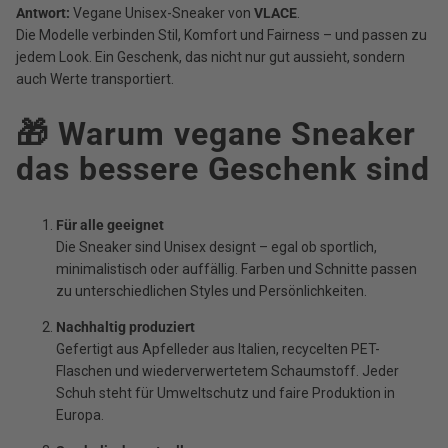
Antwort:
Vegane Unisex-Sneaker von
VLACE
.
Die Modelle verbinden Stil, Komfort und Fairness – und passen zu
jedem Look. Ein Geschenk, das nicht nur gut aussieht, sondern
auch Werte transportiert.
🎁 Warum vegane Sneaker
das bessere Geschenk sind
Für alle geeignet
Die Sneaker sind Unisex designt – egal ob sportlich,
minimalistisch oder auffällig. Farben und Schnitte passen
zu unterschiedlichen Styles und Persönlichkeiten.
Nachhaltig produziert
Gefertigt aus Apfelleder aus Italien, recycelten PET-
Flaschen und wiederverwertetem Schaumstoff. Jeder
Schuh steht für Umweltschutz und faire Produktion in
Europa.