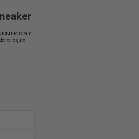
Sneaker
ive zu tierischem
der eine gute