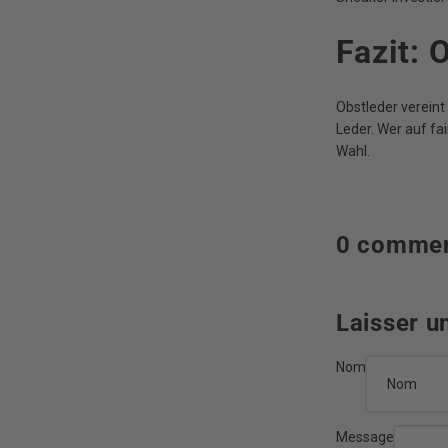
Fazit: 
Obstleder vereint
Leder. Wer auf fa
Wahl.
0 commen
Laisser 
Nom
Message