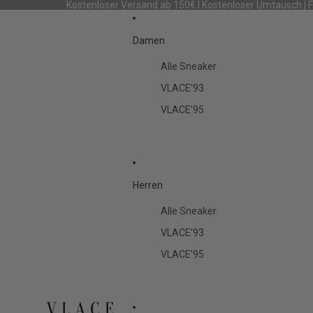
Kostenloser Versand ab 150€ I Kostenloser Umtausch | 
Damen
Alle Sneaker
VLACE'93
VLACE'95
Herren
Alle Sneaker
VLACE'93
VLACE'95