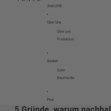
2nd LOVE
Über Uns
Über uns
Produktion
Senkel
Satin
Baumwolle
Plus
5 Gründe, warum nachhalt