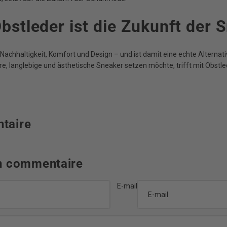
Obstleder ist die Zukunft der 
 Nachhaltigkeit, Komfort und Design – und ist damit eine echte Alternat
ire, langlebige und ästhetische Sneaker setzen möchte, trifft mit Obstle
taire
un commentaire
E-mail