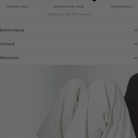
Fällt klein aus
Entspricht der Größe
Fällt groß aus
Basierend auf 234 reviews
Beschreibung
Versand
Materialien