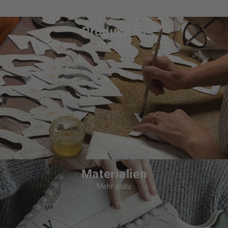
Produktion
Mehr dazu
Materialien
Mehr dazu