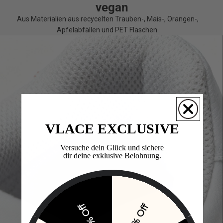
vegan
Aus Materialien aus recycelten Trauben-, Mais-, Orangen-,
Apfelabfällen und PET Flaschen.
VLACE EXCLUSIVE
Versuche dein Glück und sichere
dir deine exklusive Belohnung.​
15% Off
10% Off