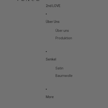
2nd LOVE
Über Uns
Über uns
Produktion
Senkel
Satin
Baumwolle
More