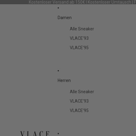
Kostenloser Versand ab 150€ I Kostenloser Umtausch | 
Damen
Alle Sneaker
VLACE'93
VLACE'95
Herren
Alle Sneaker
VLACE'93
VLACE'95