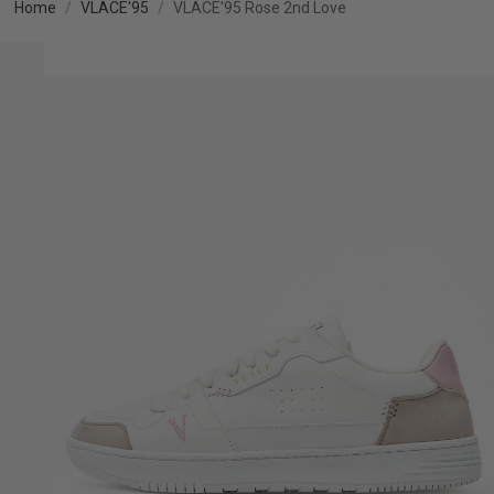
Home
VLACE'95
VLACE'95 Rose 2nd Love