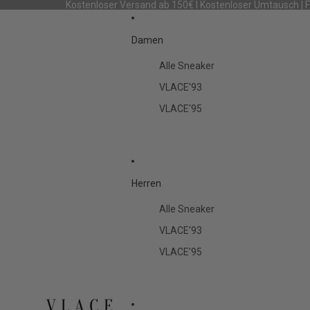
Kostenloser Versand ab 150€ I Kostenloser Umtausch | 
Damen
Alle Sneaker
VLACE'93
VLACE'95
Herren
Alle Sneaker
VLACE'93
VLACE'95