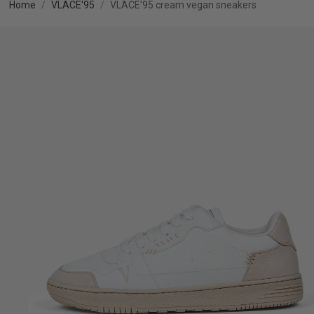
Home
VLACE'95
VLACE'95 cream vegan sneakers