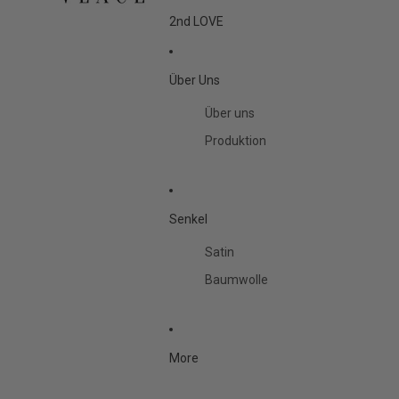
2nd LOVE
Über Uns
Über uns
Produktion
Senkel
Satin
Baumwolle
More