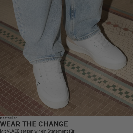
Bestseller
WEAR THE CHANGE
Mit VLACE setzen wir ein Statement für