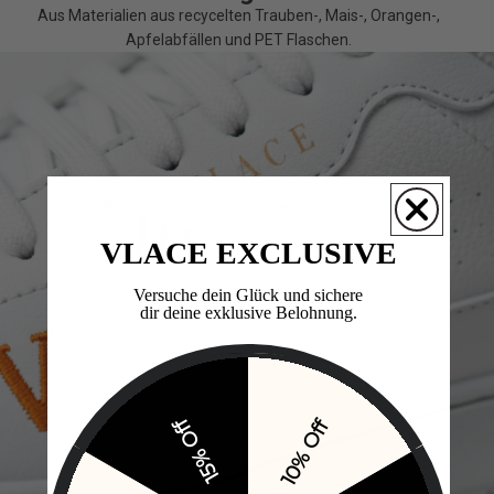
Aus Materialien aus recycelten Trauben-, Mais-, Orangen-,
Apfelabfällen und PET Flaschen.
VLACE EXCLUSIVE
Versuche dein Glück und sichere
dir deine exklusive Belohnung.​
15% Off
10% Off