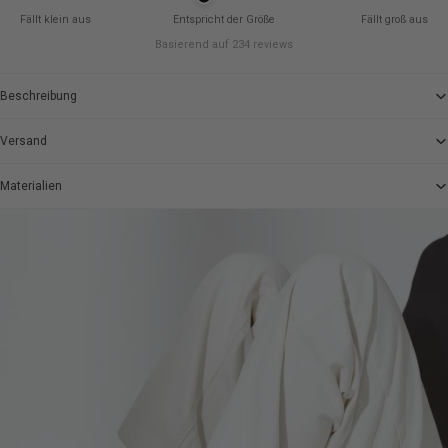
Fällt klein aus
Entspricht der Größe
Fällt groß aus
Basierend auf 234 reviews
Beschreibung
Versand
Materialien