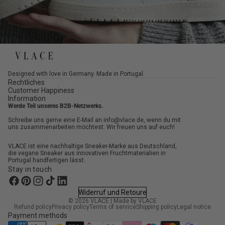
Designed with love in Germany. Made in Portugal.
Rechtliches
Customer Happiness
Information
Werde Teil unseres B2B-Netzwerks.
Schreibe uns gerne eine E-Mail an info@vlace.de, wenn du mit
uns zusammenarbeiten möchtest. Wir freuen uns auf euch!
VLACE ist eine nachhaltige Sneaker-Marke aus Deutschland,
die vegane Sneaker aus innovativen Fruchtmaterialien in
Portugal handfertigen lässt.
Stay in touch
Widerruf und Retoure
© 2026
VLACE
|
Made by VLACE
Refund policy
Privacy policy
Terms of service
Shipping policy
Legal notice
Payment methods