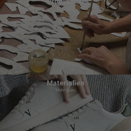
Produktion
Mehr dazu
Materialien
Mehr dazu