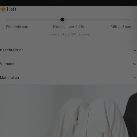
1 left
Fällt klein aus
Entspricht der Größe
Fällt groß aus
Basierend auf 234 reviews
Beschreibung
Versand
Materialien