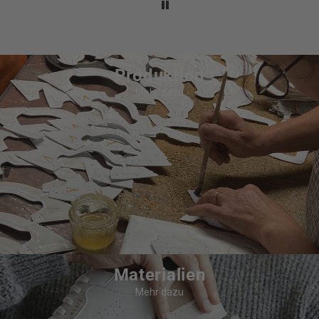
Produktion
Mehr dazu
Materialien
Mehr dazu