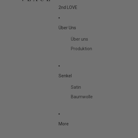
2nd LOVE
Über Uns
Über uns
Produktion
Senkel
Satin
Baumwolle
More