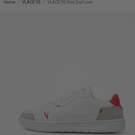
Home
VLACE'95
VLACE'95 Red 2nd Love