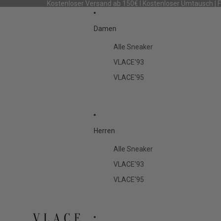
Kostenloser Versand ab 150€ I Kostenloser Umtausch | 
Damen
Alle Sneaker
VLACE'93
VLACE'95
Herren
Alle Sneaker
VLACE'93
VLACE'95