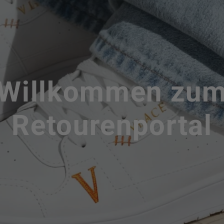
Willkommen zu
Retourenportal