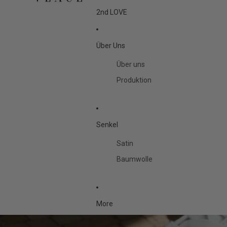
2nd LOVE
Über Uns
Über uns
Produktion
Senkel
Satin
Baumwolle
More