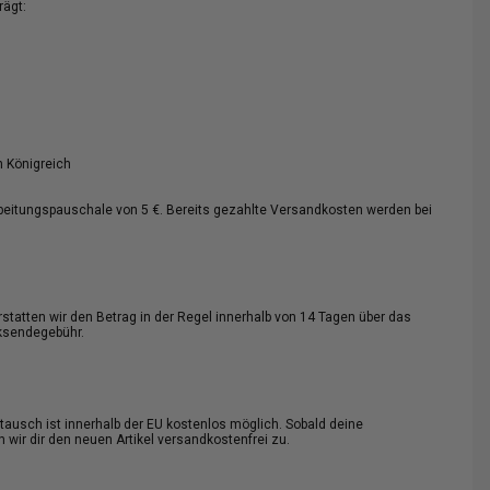
rägt:
 Königreich
rbeitungspauschale von 5 €. Bereits gezahlte Versandkosten werden bei
tatten wir den Betrag in der Regel innerhalb von 14 Tagen über das
cksendegebühr.
mtausch ist innerhalb der EU kostenlos möglich. Sobald deine
 wir dir den neuen Artikel versandkostenfrei zu.