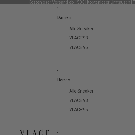
Kostenloser Versand ab 150€ I Kostenloser Umtausch | 
Damen
Alle Sneaker
VLACE'93
VLACE'95
Herren
Alle Sneaker
VLACE'93
VLACE'95