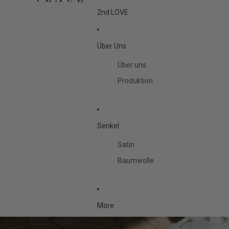
2nd LOVE
Über Uns
Über uns
Produktion
Senkel
Satin
Baumwolle
More