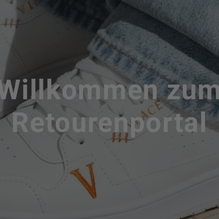
Willkommen zu
Retourenportal