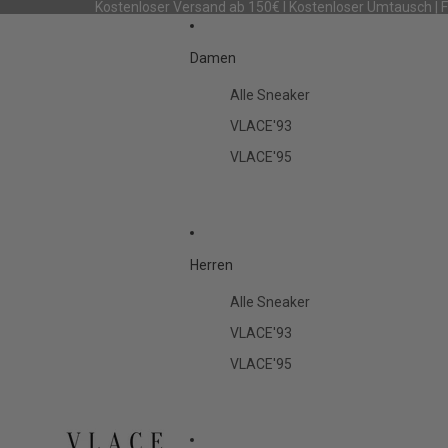
Kostenloser Versand ab 150€ I Kostenloser Umtausch | 
Damen
Alle Sneaker
VLACE'93
VLACE'95
Herren
Alle Sneaker
VLACE'93
VLACE'95