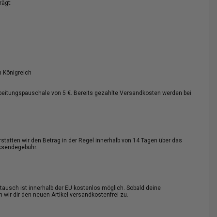
rägt:
 Königreich
rbeitungspauschale von 5 €. Bereits gezahlte Versandkosten werden bei
tatten wir den Betrag in der Regel innerhalb von 14 Tagen über das
cksendegebühr.
mtausch ist innerhalb der EU kostenlos möglich. Sobald deine
 wir dir den neuen Artikel versandkostenfrei zu.