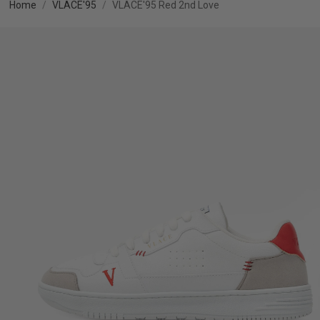
Home
VLACE'95
VLACE'95 Red 2nd Love