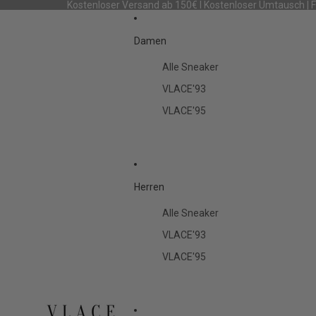
Kostenloser Versand ab 150€ I Kostenloser Umtausch | 
Damen
Alle Sneaker
VLACE'93
VLACE'95
Herren
Alle Sneaker
VLACE'93
VLACE'95