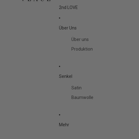
2nd LOVE
Über Uns
Über uns
Produktion
Senkel
Satin
Baumwolle
Mehr